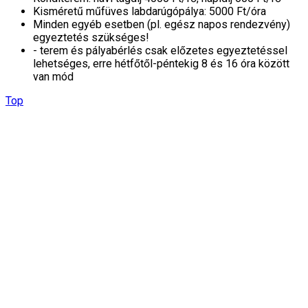
Kisméretű műfüves labdarúgópálya: 5000 Ft/óra
Minden egyéb esetben (pl. egész napos rendezvény)
egyeztetés szükséges!
- terem és pályabérlés csak előzetes egyeztetéssel
lehetséges, erre hétfőtől-péntekig 8 és 16 óra között
van mód
Top